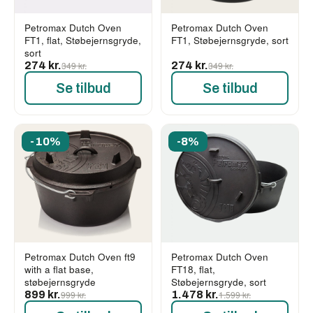
Petromax Dutch Oven
Petromax Dutch Oven
FT1, flat, Støbejernsgryde,
FT1, Støbejernsgryde, sort
sort
274 kr.
349 kr.
274 kr.
349 kr.
Se tilbud
Se tilbud
-10%
-8%
Petromax Dutch Oven ft9
Petromax Dutch Oven
with a flat base,
FT18, flat,
støbejernsgryde
Støbejernsgryde, sort
899 kr.
999 kr.
1.478 kr.
1.599 kr.