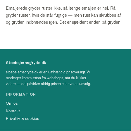
Emaljerede gryder ruster ikke, så længe emaljen er hel. Rå
gryder ruster, hvis de står fugtige — men rust kan skrubbes af
og gryden indbrændes igen. Det er sjældent enden på gryden.
Stoebejernsgryde.dk
stoebejernsgryde.dk er en uafhængig prisoversigt. Vi
modtager kommission fra webshops, når du klikker
videre — det påvirker aldrig prisen eller vores udvalg.
INFORMATION
Om os
Kontakt
Privatliv & cookies