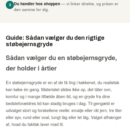
Du handler hos shoppen
— vi linker direkte, og prisen er
3
den samme for dig.
Guide: Sådan vælger du den rigtige
støbejernsgryde
Sådan vælger du en støbejernsgryde,
der holder i årtier
En støbejernsgryde er en af de få ting i køkkenet, du realistisk
kan købe én gang. Materialet slides ikke op, det tåler ovn,
komfur og i mange tilfælde åben ild, og en gryde fra dine
bedsteforældres tid kan stadig bruges i dag. Til gengæld er
udvalget stort og forskellene reelle: emalje eller råt jern, tre liter
eller syv, rund eller oval, tungt låg eller let låg. Valget afhænger
af, hvad du faktisk laver mad til.