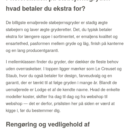
hvad betaler du ekstra for?
De billigste emaljerede støbejernsgryder er stadig ægte
støbejern og laver ægte gryderetter. Det, du typisk betaler
ekstra for længere oppe i sortimentet, er emaljens kvalitet og
ensartethed, pasformen mellem gryde og låg, finish på kanterne
og en lang producentgaranti.
I mellemklassen finder du gryder, der dækker de fleste behov
uden overraskelser. I toppen ligger mærker som Le Creuset og
Staub, hvor du også betaler for design, farveudvalg og en
garanti, der er tænkt til at følge gryden i mange år. Blandt de
uemaljerede er Lodge et af de kendte navne. Hvad de enkelte
modeller koster, skifter fra dag til dag og fra webshop til
webshop — det er derfor, prislisten her på siden er værd at
kigge i, før du bestemmer dig.
Rengøring og vedligehold af