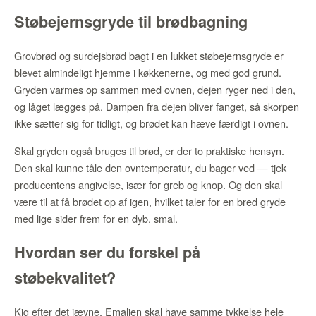
Støbejernsgryde til brødbagning
Grovbrød og surdejsbrød bagt i en lukket støbejernsgryde er
blevet almindeligt hjemme i køkkenerne, og med god grund.
Gryden varmes op sammen med ovnen, dejen ryger ned i den,
og låget lægges på. Dampen fra dejen bliver fanget, så skorpen
ikke sætter sig for tidligt, og brødet kan hæve færdigt i ovnen.
Skal gryden også bruges til brød, er der to praktiske hensyn.
Den skal kunne tåle den ovntemperatur, du bager ved — tjek
producentens angivelse, især for greb og knop. Og den skal
være til at få brødet op af igen, hvilket taler for en bred gryde
med lige sider frem for en dyb, smal.
Hvordan ser du forskel på
støbekvalitet?
Kig efter det jævne. Emaljen skal have samme tykkelse hele