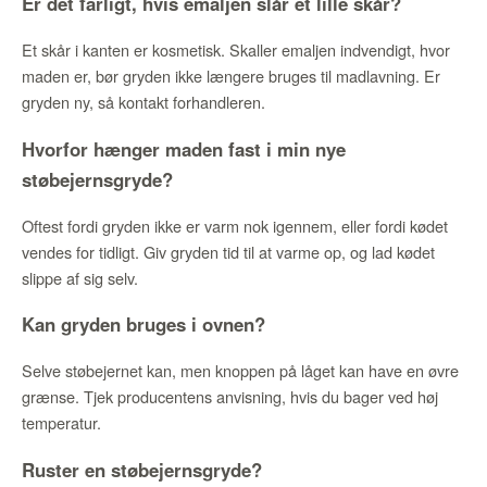
Er det farligt, hvis emaljen slår et lille skår?
Et skår i kanten er kosmetisk. Skaller emaljen indvendigt, hvor
maden er, bør gryden ikke længere bruges til madlavning. Er
gryden ny, så kontakt forhandleren.
Hvorfor hænger maden fast i min nye
støbejernsgryde?
Oftest fordi gryden ikke er varm nok igennem, eller fordi kødet
vendes for tidligt. Giv gryden tid til at varme op, og lad kødet
slippe af sig selv.
Kan gryden bruges i ovnen?
Selve støbejernet kan, men knoppen på låget kan have en øvre
grænse. Tjek producentens anvisning, hvis du bager ved høj
temperatur.
Ruster en støbejernsgryde?