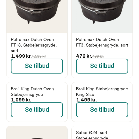
Petromax Dutch Oven
Petromax Dutch Oven
FT18, Støbejernsgryde,
FT3, Støbejernsgryde, sort
sort
1.499 kr.
1.599 kr.
472 kr.
499 kr.
Se tilbud
Se tilbud
Broil King Dutch Oven
Broil King Støbejernsgryde
Støbejernsgryde
King Size
1.099 kr.
1.499 kr.
Se tilbud
Se tilbud
Sabor Ø24, sort
Støbejernsgryde