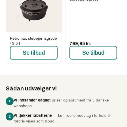
Petromax støbejernsgryde
/ 3.5 l
799,95 kr.
Se tilbud
Se tilbud
Sådan udvælger vi
Vi indsamler dagligt
priser og sortiment fra 3 danske
1
webshops.
Vi tjekker rabatterne
— kun reelle nedslag i forhold til
2
førpris vises som tilbud.