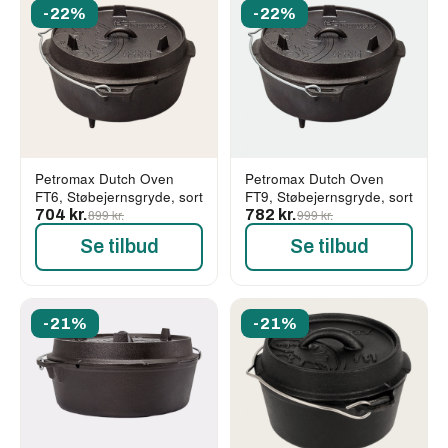
-22%
-22%
Petromax Dutch Oven
Petromax Dutch Oven
FT6, Støbejernsgryde, sort
FT9, Støbejernsgryde, sort
704 kr.
899 kr.
782 kr.
999 kr.
Se tilbud
Se tilbud
-21%
-21%