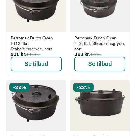
Petromax Dutch Oven
Petromax Dutch Oven
FT12, flat,
FT3, flat, Støbejernsgryde,
Støbejernsgryde, sort
sort
938 kr.
1.199 kr.
391 kr.
499 kr.
Se tilbud
Se tilbud
-22%
-22%