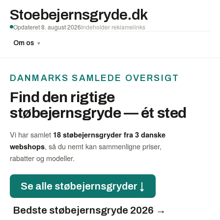
Stoebejernsgryde.dk
Opdateret 8. august 2026
Indeholder reklamelinks
Om os
▼
DANMARKS SAMLEDE OVERSIGT
Find den rigtige
støbejernsgryde — ét sted
Vi har samlet
18 støbejernsgryder fra 3 danske
, så du nemt kan sammenligne priser,
webshops
rabatter og modeller.
Se alle støbejernsgryder ↓
Bedste støbejernsgryde 2026 →