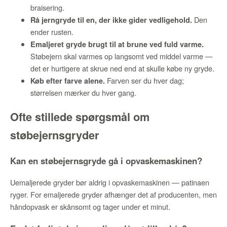
braisering.
Den
Rå jerngryde til en, der ikke gider vedligehold.
ender rusten.
Emaljeret gryde brugt til at brune ved fuld varme.
Støbejern skal varmes op langsomt ved middel varme —
det er hurtigere at skrue ned end at skulle købe ny gryde.
Farven ser du hver dag;
Køb efter farve alene.
størrelsen mærker du hver gang.
Ofte stillede spørgsmål om
støbejernsgryder
Kan en støbejernsgryde gå i opvaskemaskinen?
Uemaljerede gryder bør aldrig i opvaskemaskinen — patinaen
ryger. For emaljerede gryder afhænger det af producenten, men
håndopvask er skånsomt og tager under et minut.